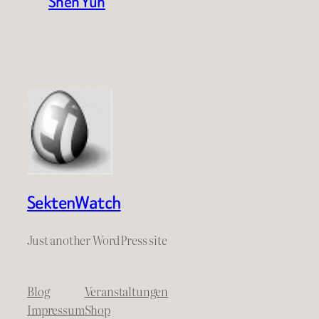
Shen Yun
SektenWatch
Just another WordPress site
Blog
Veranstaltungen
Impressum
Shop