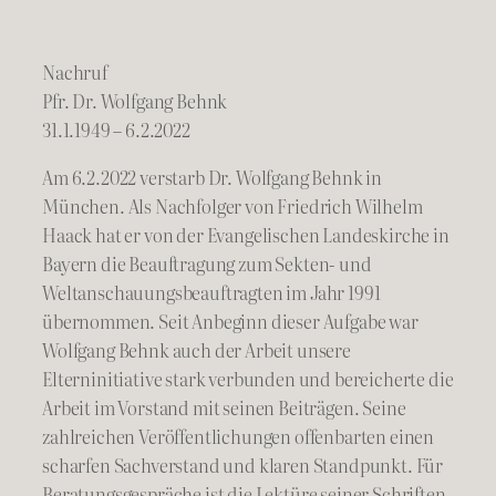
Nachruf
Pfr. Dr. Wolfgang Behnk
31.1.1949 – 6.2.2022
Am 6.2.2022 verstarb Dr. Wolfgang Behnk in
München. Als Nachfolger von Friedrich Wilhelm
Haack hat er von der Evangelischen Landeskirche in
Bayern die Beauftragung zum Sekten- und
Weltanschauungsbeauftragten im Jahr 1991
übernommen. Seit Anbeginn dieser Aufgabe war
Wolfgang Behnk auch der Arbeit unsere
Elterninitiative stark verbunden und bereicherte die
Arbeit im Vorstand mit seinen Beiträgen. Seine
zahlreichen Veröffentlichungen offenbarten einen
scharfen Sachverstand und klaren Standpunkt. Für
Beratungsgespräche ist die Lektüre seiner Schriften