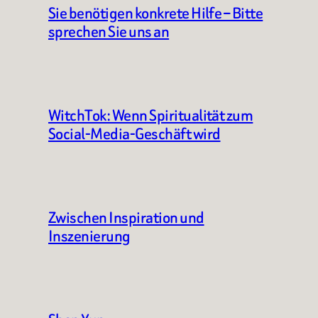
Sie benötigen konkrete Hilfe – Bitte
sprechen Sie uns an
WitchTok: Wenn Spiritualität zum
Social-Media-Geschäft wird
Zwischen Inspiration und
Inszenierung