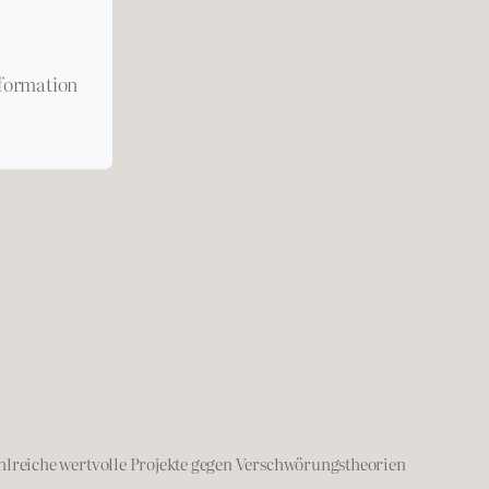
formation
hlreiche wertvolle Projekte gegen Verschwörungstheorien