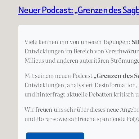
Neuer Podcast: „Grenzen des Sag
Viele kennen ihn von unseren Tagungen:
Si
Entwicklungen im Bereich von Verschwörun
Milieus und anderen autoritären Strömung
Mit seinem neuen Podcast
„Grenzen des S
Entwicklungen, analysiert Desinformation,
und hinterfragt aktuelle Debatten kritisch u
Wir freuen uns sehr über dieses neue Angeb
und Hörer sowie zahlreiche spannende Folg