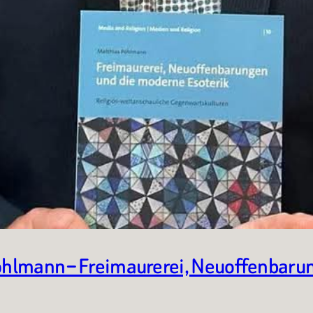
Pöhlmann – Freimaurerei, Neuoffenbaru