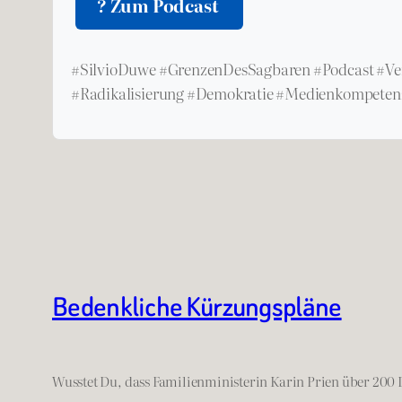
? Zum Podcast
#SilvioDuwe #GrenzenDesSagbaren #Podcast #Ve
#Radikalisierung #Demokratie #Medienkompeten
Bedenkliche Kürzungspläne
Wusstet Du, dass Familienministerin Karin Prien über 200 