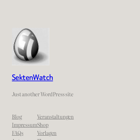
SektenWatch
Just another WordPress site
Blog
Veranstaltungen
Impressum
Shop
FAQs
Vorlagen