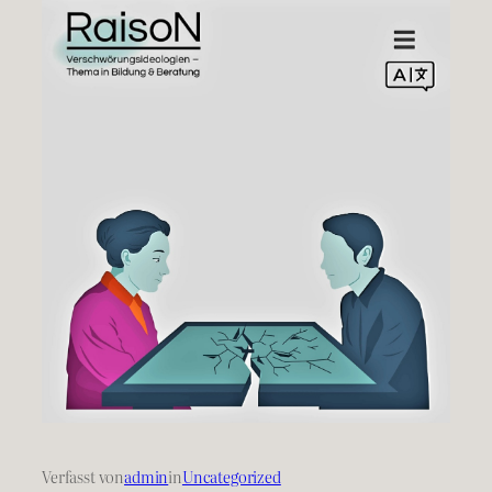
Verfasst von
admin
in
Uncategorized