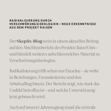
RADIKALISIERUNG DURCH
VERSCHWÖRUNGSIDEOLOGIEN – NEUE ERKENNTNISSE
AUS DEM PROJEKT RAISON
Der
Skeptix-Blog
weist in einem aktuellen Beitrag
auf den Abschlussbericht des Projekts
RaisoN
hin –
und bündelt weiteres aufschlussreiches Material zu
Verschwörungsideologien.
Radikalisierung trifft selten nur Einzelne – sie wirkt
in Beziehungen, Freundeskreise und den
Arbeitsalltag hinein. Der Bericht zeigt, wie stark das
Umfeld betroffen ist – und welche Unterstützung
jetzt gebraucht wird.
Auch auf unserer Jahrestagung stand die zentrale