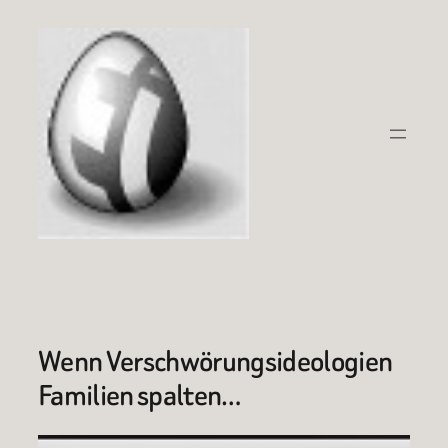
Zum
Inhalt
springen
Wenn Verschwörungsideologien
Familien spalten…