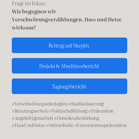
Frage im Fokus:
Wie begegnen wir
Verschwörungserzählungen, Hass und Hetze
wirksam?
Beitrag auf Skeptix
Projekt & Abschlussbericht
Tagungsbericht
#Verschwörungsideologien #Radikalisierung
#Beratungsarbeit #PolitischeBildung #Prävention
#Angehörigenarbeit #Demokratiestärkung
#HassUndHetze #OnlineKulte #Extremismusprävention