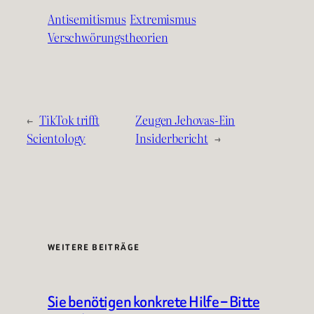
Antisemitismus
Extremismus
Verschwörungstheorien
←
TikTok trifft
Zeugen Jehovas-Ein
Scientology
Insiderbericht
→
WEITERE BEITRÄGE
Sie benötigen konkrete Hilfe – Bitte