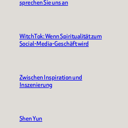
sprechen Sie uns an
WitchTok: Wenn Spiritualität zum
Social-Media-Geschäft wird
Zwischen Inspiration und
Inszenierung
Shen Yun