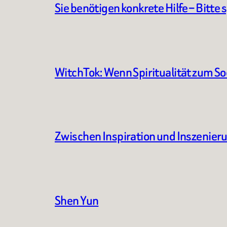
Sie benötigen konkrete Hilfe – Bitte 
WitchTok: Wenn Spiritualität zum S
Zwischen Inspiration und Inszenier
Shen Yun