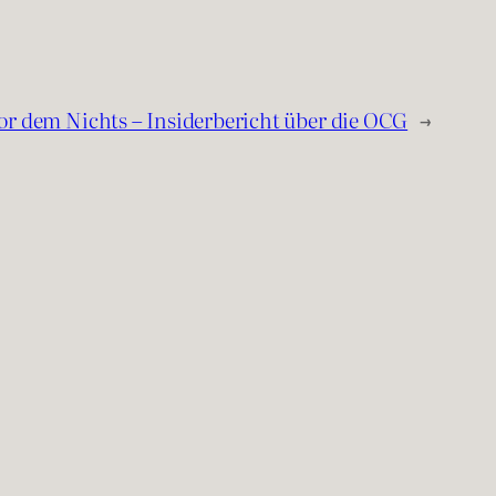
or dem Nichts – Insiderbericht über die OCG
→