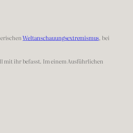
oterischen
Weltanschauungsextremismus
, bei
ll mit ihr befasst. Im einem Ausführlichen