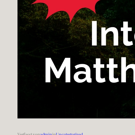
Verfasst von
admin
in
Uncategorized