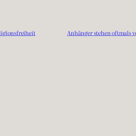
gionsfreiheit
Anhänger stehen oftmals v