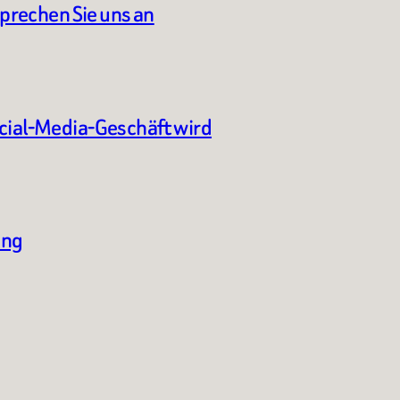
sprechen Sie uns an
ocial-Media-Geschäft wird
ung