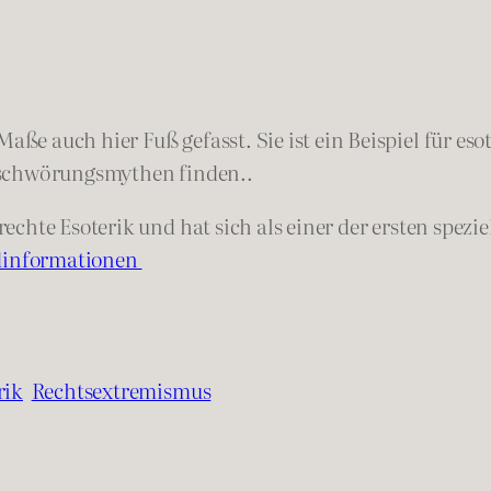
e auch hier Fuß gefasst. Sie ist ein Beispiel für es
erschwörungsmythen finden..
chte Esoterik und hat sich als einer der ersten spezie
dinformationen
rik
Rechtsextremismus