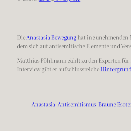
Die
Anastasia Bewegung
hat in zunehmenden Maß
dem sich auf antisemitische Elemente und V
Matthias Pöhlmann zählt zu den Experten für re
Interview gibt er aufschlussreiche
Hintergrun
Anastasia
Antisemitismus
Braune Esote